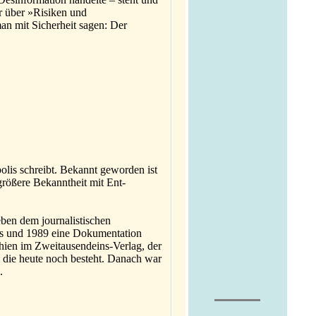
r über »Risiken und
n mit Sicherheit sagen: Der
polis schreibt. Bekannt geworden ist
größere Bekanntheit mit Ent-
eben dem journalistischen
aus und 1989 eine Dokumentation
chien im Zweitausendeins-Verlag, der
, die heute noch besteht. Danach war
.