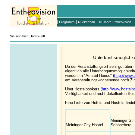
Programm
Rückschau
10 Jahre Entheovision
Sie sind hier: Unterkunft
Unterkunftsmöglichke
Da der Veranstaltungsort sehr gut über m
eigentlich alle Unterbringunsmöglichkei
werden im "Amstel House" (
http://www.
am Veranstaltungswochenende noch Zim
Über Hostelbookers (
http://www.hostelb
Verfügbarkeit und recht detaillierten Be
Eine Liste von Hotels und Hostels finde
Meininger Str.
Meininger City Hostel
Schöneberg