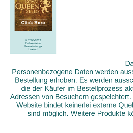
© 2003-2013
Entheovision
Veranstaltungs
Limited
Da
Personenbezogene Daten werden aussch
Bestellung erhoben. Es werden aussch
die der Käufer im Bestellprozess ak
Adressen von Besuchern gespeichtert.
Website bindet keinerlei externe Qu
sind möglich. Weitere Produkte 