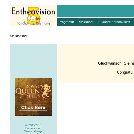
Programm
Rückschau
10 Jahre Entheovision
Sie sind hier:
Glückwunsch! Sie ha
Congratul
© 2003-2013
Entheovision
Veranstaltungs