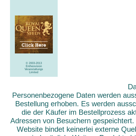
© 2003-2013
Entheovision
Veranstaltungs
Limited
Da
Personenbezogene Daten werden aussch
Bestellung erhoben. Es werden aussch
die der Käufer im Bestellprozess ak
Adressen von Besuchern gespeichtert.
Website bindet keinerlei externe Qu