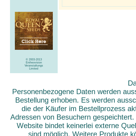
© 2003-2013
Entheovision
Veranstaltungs
Limited
Da
Personenbezogene Daten werden aussch
Bestellung erhoben. Es werden aussch
die der Käufer im Bestellprozess ak
Adressen von Besuchern gespeichtert.
Website bindet keinerlei externe Qu
sind möglich. Weitere Produkte 