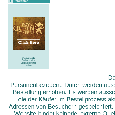
Referenten
© 2003-2013
Entheovision
Veranstaltungs
Limited
Da
Personenbezogene Daten werden aussch
Bestellung erhoben. Es werden aussch
die der Käufer im Bestellprozess ak
Adressen von Besuchern gespeichtert.
Website bindet keinerlei externe Qu