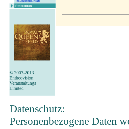
Traumklänge/Kraft
Referenten
© 2003-2013
Entheovision
Veranstaltungs
Limited
Datenschutz:
Personenbezogene Daten wer