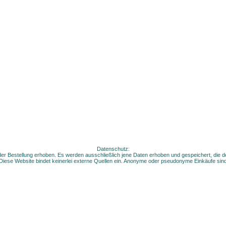
Datenschutz:
 Bestellung erhoben. Es werden ausschließlich jene Daten erhoben und gespeichert, die der
Diese Website bindet keinerlei externe Quellen ein. Anonyme oder pseudonyme Einkäufe si