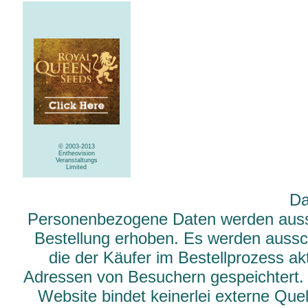
© 2003-2013
Entheovision
Veranstaltungs
Limited
Da
Personenbezogene Daten werden aussch
Bestellung erhoben. Es werden aussch
die der Käufer im Bestellprozess ak
Adressen von Besuchern gespeichtert.
Website bindet keinerlei externe Qu