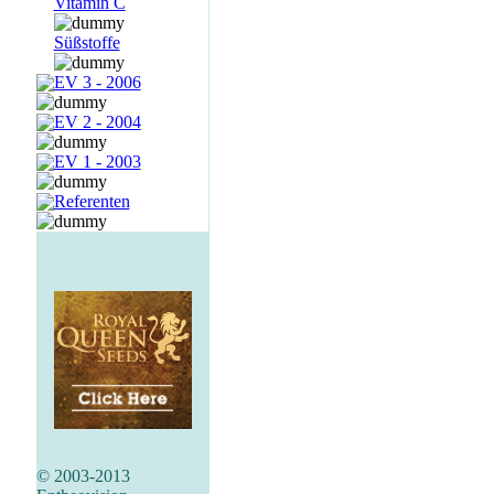
Vitamin C
Süßstoffe
EV 3 - 2006
EV 2 - 2004
EV 1 - 2003
Referenten
© 2003-2013