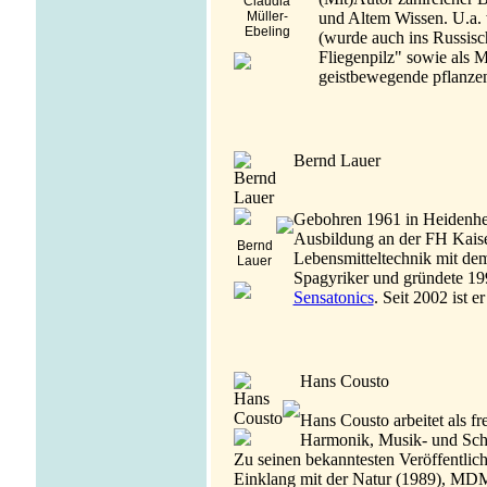
Claudia
Müller-
und Altem Wissen. U.a. 
Ebeling
(wurde auch ins Russisch
Fliegenpilz" sowie als Mi
geistbewegende pflanzen
Bernd Lauer
Gebohren 1961 in Heidenheim
Ausbildung an der FH Kaiser
Bernd
Lebensmitteltechnik mit dem 
Lauer
Spagyriker und gründete 199
Sensatonics
. Seit 2002 ist e
Hans Cousto
Hans Cousto arbeitet als fr
Harmonik, Musik- und Sch
Zu seinen bekanntesten Veröffentlic
Einklang mit der Natur (1989), MDM