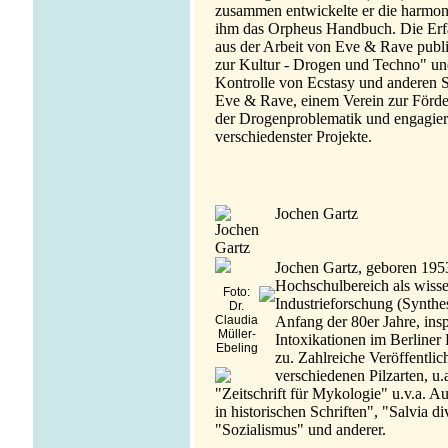
zusammen entwickelte er die harmon
ihm das Orpheus Handbuch. Die Erfa
aus der Arbeit von Eve & Rave publ
zur Kultur - Drogen und Techno" und
Kontrolle von Ecstasy und anderen 
Eve & Rave, einem Verein zur Förde
der Drogenproblematik und engagiert
verschiedenster Projekte.
Jochen Gartz
Jochen Gartz, geboren 195
Hochschulbereich als wissen
Foto:
Industrieforschung (Synthe
Dr.
Claudia
Anfang der 80er Jahre, ins
Müller-
Intoxikationen im Berliner
Ebeling
zu. Zahlreiche Veröffentli
verschiedenen Pilzarten, u.
"Zeitschrift für Mykologie" u.v.a.
in historischen Schriften", "Salvia 
"Sozialismus" und anderer.