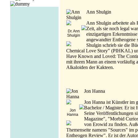
Ann Shulgin
Ann Shulgin arbeitete als 
Zeit, als sie noch legal 
Dr. Ann
einzigartigen Erkenntnisse
Shulgin
angewandter Entheogene 
Shulgin schrieb sie die 
Chemical Love Story" (PIHKAL) und 
Have Known and Loved: The Continu
mit ihrem Mann an einem vorläufig a
Alkaloiden der Kakteen.
Jon Hanna
Jon Hanna ist Künstler im 
Bachelor / Magister. Er ist 
Jon
Seine Veröffentlichungen s
Hanna
Magazine", "Morbid Curios
von Erowid zu finden. Außer
Themenseite namens "Sources" im p
Entheogen Review". Er ist der Autor