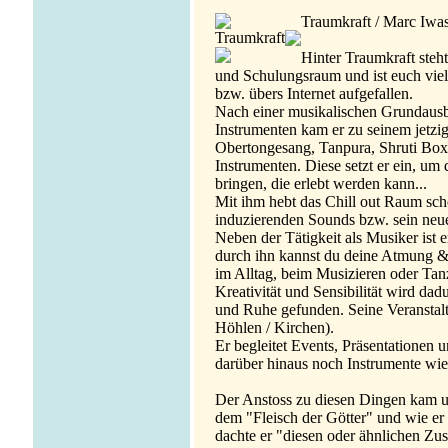
Traumkraft / Marc Iwa
Hinter Traumkraft steh
und Schulungsraum und ist euch viel
bzw. übers Internet aufgefallen.
Nach einer musikalischen Grundausb
Instrumenten kam er zu seinem jetzig
Obertongesang, Tanpura, Shruti Box
Instrumenten. Diese setzt er ein, um
bringen, die erlebt werden kann...
Mit ihm hebt das Chill out Raum scho
induzierenden Sounds bzw. sein ne
Neben der Tätigkeit als Musiker ist 
durch ihn kannst du deine Atmung &
im Alltag, beim Musizieren oder Tan
Kreativität und Sensibilität wird da
und Ruhe gefunden. Seine Veranstalt
Höhlen / Kirchen).
Er begleitet Events, Präsentationen u
darüber hinaus noch Instrumente wi
Der Anstoss zu diesen Dingen kam u
dem "Fleisch der Götter" und wie er
dachte er "diesen oder ähnlichen Zus