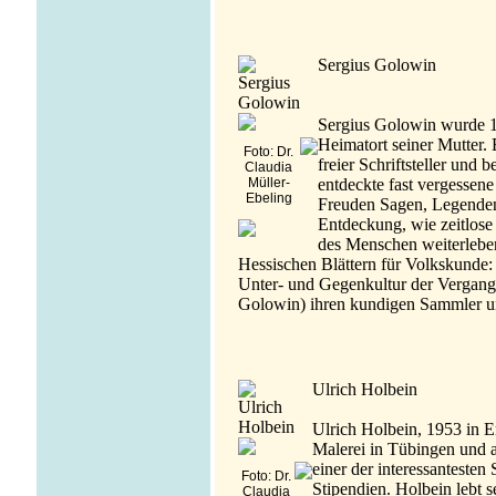
Sergius Golowin
Sergius Golowin wurde 1
Heimatort seiner Mutter. 
Foto: Dr.
freier Schriftsteller und 
Claudia
Müller-
entdeckte fast vergessene
Ebeling
Freuden Sagen, Legenden
Entdeckung, wie zeitlose
des Menschen weiterleben
Hessischen Blättern für Volkskunde
Unter- und Gegenkultur der Vergange
Golowin) ihren kundigen Sammler un
Ulrich Holbein
Ulrich Holbein, 1953 in Er
Malerei in Tübingen und and
einer der interessantesten
Foto: Dr.
Stipendien. Holbein lebt s
Claudia